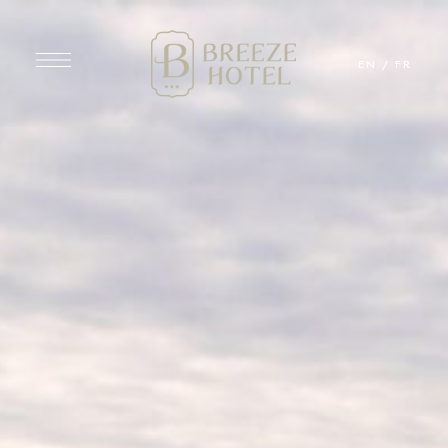
EN
/
FR