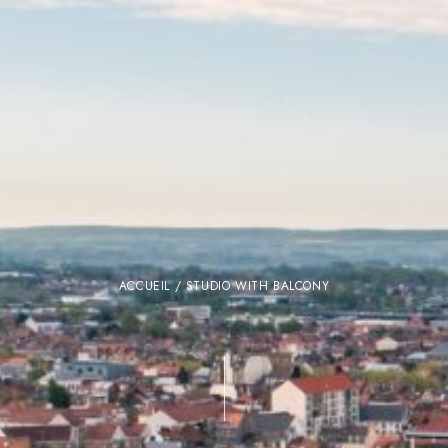
ACCUEIL
/ STUDIO WITH BALCONY