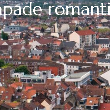
apade romant