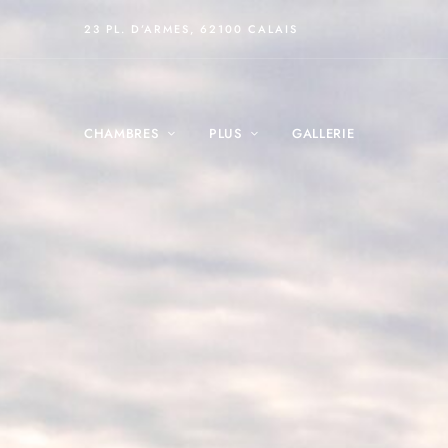
23 PL. D’ARMES, 62100 CALAIS
CHAMBRES
PLUS
GALLERIE