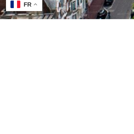
FR
MAR
18