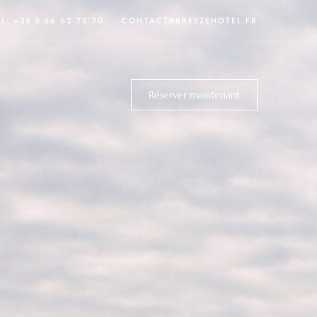
EL:
+33 3 66 62 75 70
CONTACT@BREEZEHOTEL.FR
Réserver maintenant