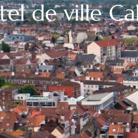
tel de ville Cal