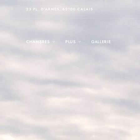
23 PL. D’ARMES, 62100 CALAIS
CHAMBRES
PLUS
GALLERIE