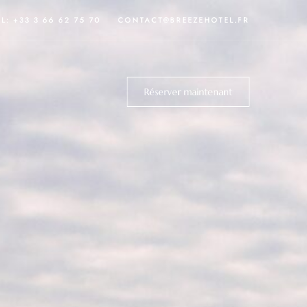
EL:
+33 3 66 62 75 70
CONTACT@BREEZEHOTEL.FR
Réserver maintenant