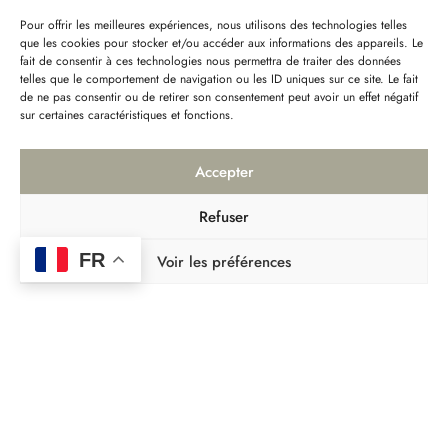
Pour offrir les meilleures expériences, nous utilisons des technologies telles
que les cookies pour stocker et/ou accéder aux informations des appareils. Le
fait de consentir à ces technologies nous permettra de traiter des données
telles que le comportement de navigation ou les ID uniques sur ce site. Le fait
de ne pas consentir ou de retirer son consentement peut avoir un effet négatif
sur certaines caractéristiques et fonctions.
Accepter
Refuser
SCROLL DOWN
FR
Voir les préférences
MAR
12