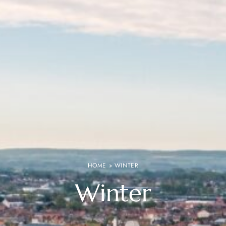
HOME
»
WINTER
Winter