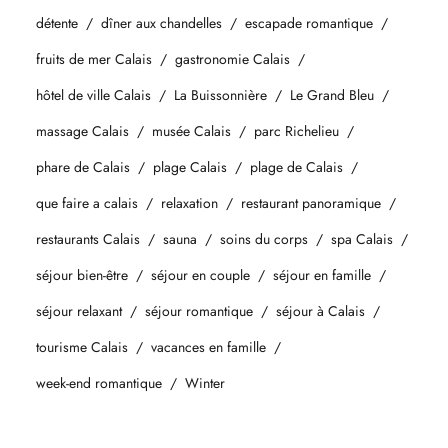
détente
dîner aux chandelles
escapade romantique
fruits de mer Calais
gastronomie Calais
hôtel de ville Calais
La Buissonnière
Le Grand Bleu
massage Calais
musée Calais
parc Richelieu
phare de Calais
plage Calais
plage de Calais
que faire a calais
relaxation
restaurant panoramique
restaurants Calais
sauna
soins du corps
spa Calais
séjour bien-être
séjour en couple
séjour en famille
séjour relaxant
séjour romantique
séjour à Calais
tourisme Calais
vacances en famille
week-end romantique
Winter