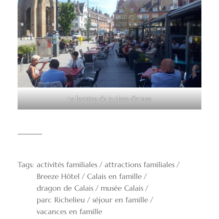
La fontaine de la place d’armes
Tags:
activités familiales
attractions familiales
Breeze Hôtel
Calais en famille
dragon de Calais
musée Calais
parc Richelieu
séjour en famille
vacances en famille