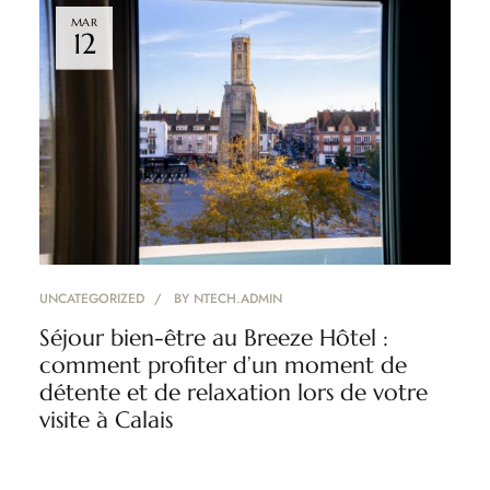
MAR
12
UNCATEGORIZED
BY
NTECH.ADMIN
Séjour bien-être au Breeze Hôtel :
comment profiter d’un moment de
détente et de relaxation lors de votre
visite à Calais