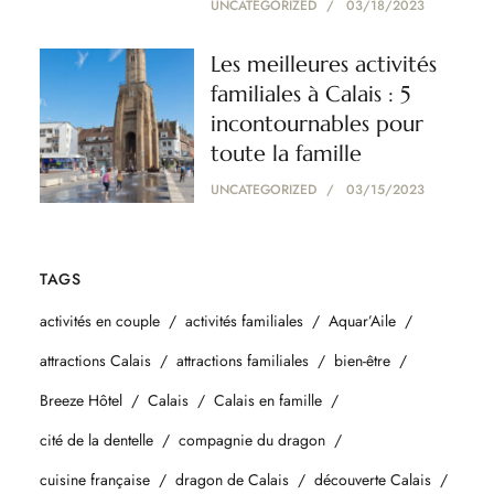
UNCATEGORIZED
03/18/2023
Les meilleures activités
familiales à Calais : 5
incontournables pour
toute la famille
UNCATEGORIZED
03/15/2023
TAGS
activités en couple
activités familiales
Aquar’Aile
attractions Calais
attractions familiales
bien-être
Breeze Hôtel
Calais
Calais en famille
cité de la dentelle
compagnie du dragon
cuisine française
dragon de Calais
découverte Calais